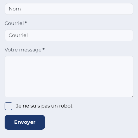
Courriel
*
Votre message
*
Je ne suis pas un robot
Envoyer